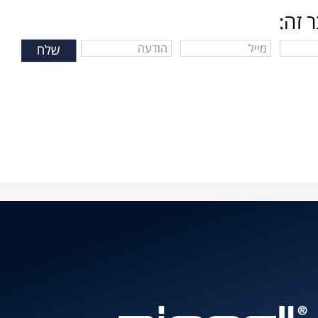
 זה:
בת דוא"ל תקינה. הודעות שגיאה יופיעו מתחת לשדה הרלוונטי.