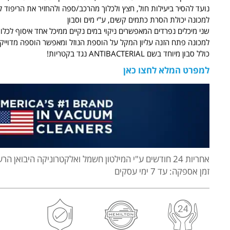
נועד להסיר ביעילות חול, חצץ ולכלוך מהרכב/ספה ולהחזיר את הריפוד 
למכונה יכולת הסרת כתמים קשים, ע"י מים וסבון
שני מיכלים נפרדים המאפשרים ניקוי במים נקיים ממיכל אחד איסוף לכלוך
למכונה פתח הזנה עליון המקל על הוספת הנוזל ומאפשר הוספה מדוייק
כולל סבון מיוחד בשם ANTIBACTERIAL נגד בקטריות!
למפרט המלא לחצו כאן
אחריות 24 חודשים
ע"י המילטון חשמל ואלקטרוניקה היבואן הרש
זמן אספקה: עד 7 ימי עסקים