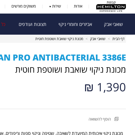
אודות
שירות
משווקים מורשים
שואבי אבק
אביזרים וחומרי ניקוי
תצוגות ועודפים
כל 
דף הבית
>
שואבי אבק
>
מכונת ניקוי שואבת ושוטפת חוטית
AN PRO ANTIBACTERIAL 3386E
מכונת ניקוי שואבת ושוטפת חוטית
1,390 ₪
הוסף להשוואה
מכונת ניקוי איכותית המיועדת לשאיבה, שטיפה וניקוי ספות וריפודים, אר