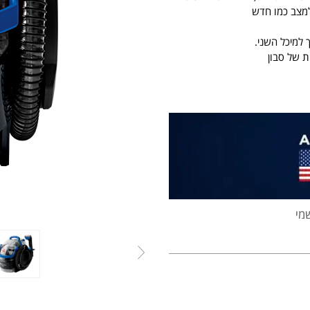
למצב כמו חדש
 למיכל השני.
ת של סבון
מי