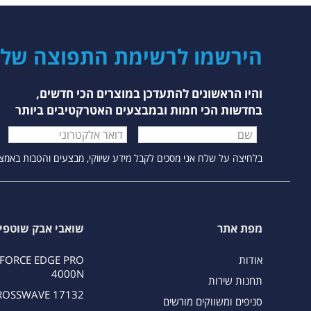
הירשמו לרשימת התפוצה של ק
והיו הראשונים להתעדכן במוצרים הכי חדשים,
בחדשות הכי חמות ובמבצעים האטרקטיבים ביותר
הטופס מאפשר הרשמה לעדכונים. יש להזין דוא"ל תקין. הוד
בלחיצה על שלח אני מסכים לקבל מידע שיווקי, מבצעים והטבות באמצעות דוא"ל ו/או הודעו
מפת אתר
שואבי אבק שוטפי
אודות
FORCE EDGE PRO
4000N
תחנות שירות
ROSSWAVE 17132
סניפים ומשווקים מורשים