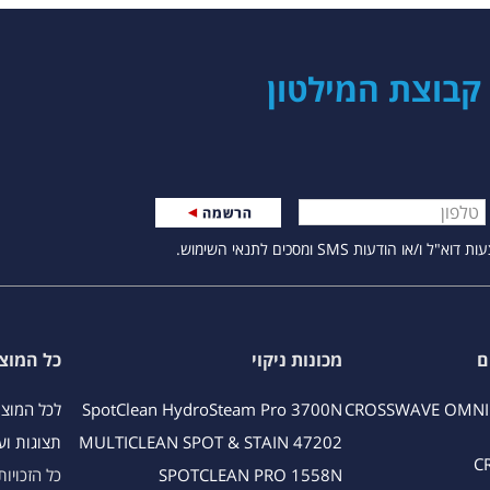
בוצת המילטון
עות שגיאה יופיעו מתחת לשדה הרלוונטי.
ת SMS ומסכים לתנאי השימוש.
ם
מכונות ניקוי
כל המוצ
CROSSWAVE OMNI
SpotClean HydroSteam Pro 3700N
לכל המוצ
MULTICLEAN SPOT & STAIN 47202
תצוגות וע
C
SPOTCLEAN PRO 1558N
כל הזכויו