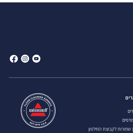
רים
רים
ודפים
ת שמורות לקבוצת המילטון