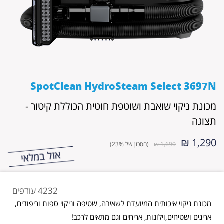
SpotClean HydroSteam Select 3697N
מכונת ניקוי שואבת ושוטפת חוטית הכוללת קיטור -
תצוגה
1,290 ₪
1,690 ₪
(חסכון של 23%)
4232 עודפים
מכונת ניקוי איכותית המיועדת לשאיבה, שטיפה וניקוי ספות וריפודים,
אריגים ושטיחים,וילונות, אריחים וגם מתאים לרכב!