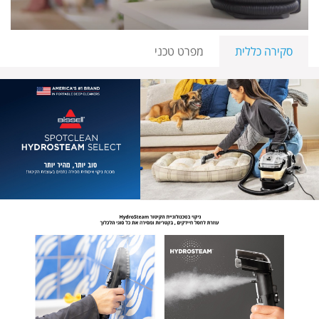
סקירה כללית
מפרט טכני