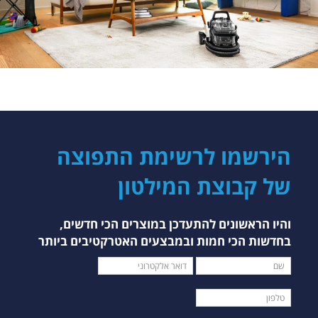
הירשמו לרשימת התפוצה
של קבוצת המילטון
והיו הראשונים להתעדכן במוצרים הכי חדשים,
בחדשות הכי חמות ובמבצעים האטרקטיבים ביותר
הטופס מאפשר הרשמה לעדכונים. יש להזין דוא"ל תקין. הודעות 