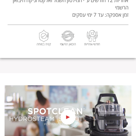
אחריות 12 חודשים
ע"י המילטון חשמל ואלקטרוניקה היבואן
הרשמי
זמן אספקה: עד 7 ימי עסקים