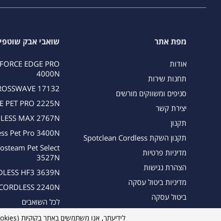
מפת אתר
שואבי אבק שוטפי
אודות
FORCE EDGE PRO
4000N
תחנות שירות
ROSSWAVE 17132
סניפים ומשווקים מורשים
 PET PRO 2225N
יצירת קשר
LESS MAX 2767N
תקנון
ess Pet Pro 3400N
תקנון השקת Spotclean Cordless
osteam Pet Select
מדיניות פרטיות
3527N
הצהרת נגישות
LESS HF3 3639N
מדיניות ביטול עסקה
CORDLESS 2240N
ביטול עסקה
לכל השואבים
מאמרים