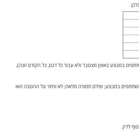
שתתפים במבצע; שילם תמורה מלאה; לא וויתר על ההטבה ו/או