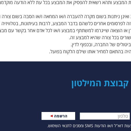
ופת המבצע ותהא רשאית להפסיק את המבצע בכל עת ללא הודעה מוקדמת, ה
בוצת המילטון
עות שגיאה יופיעו מתחת לשדה הרלוונטי.
ת SMS ומסכים לתנאי השימוש.